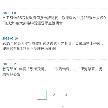
2012-11-09
MIT SHASS院長親身傳授申請秘笈，歡迎報名11月19日(台大)/20
日(成大)頂大策略聯盟選送學生說明會
2012-09-10
2013年頂尖大學策略聯盟選送優秀人才赴英、美修讀博士學位，
即日起至9月27日止受理校內推薦!
2011-12-26
教育部101年度「學海飛颺」、「學海惜珠」、「學海築夢」獎
助相關公告
1
2
3