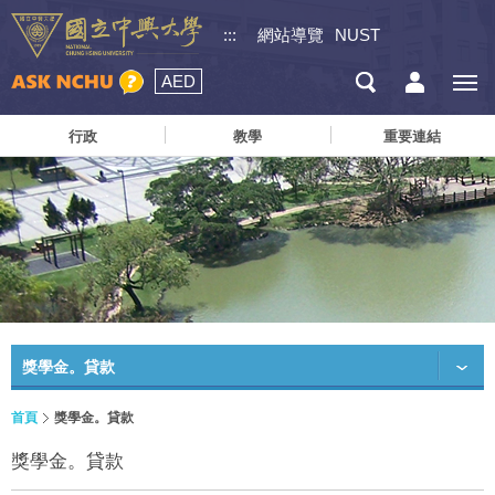
:::
網站導覽
NUST
AED
行政
教學
重要連結
獎學金。貸款
首頁
獎學金。貸款
獎學金。貸款