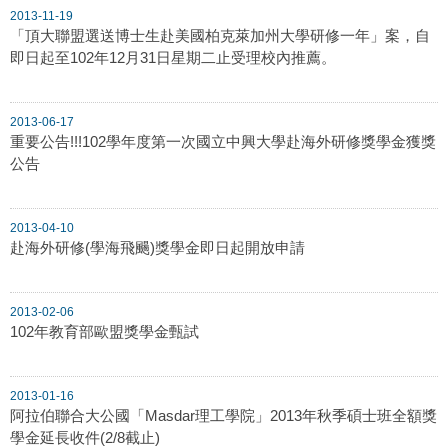
2013-11-19
「頂大聯盟選送博士生赴美國柏克萊加州大學研修一年」案，自
即日起至102年12月31日星期二止受理校內推薦。
2013-06-17
重要公告!!!102學年度第一次國立中興大學赴海外研修獎學金獲獎
公告
2013-04-10
赴海外研修(學海飛颺)獎學金即日起開放申請
2013-02-06
102年教育部歐盟獎學金甄試
2013-01-16
阿拉伯聯合大公國「Masdar理工學院」2013年秋季碩士班全額獎
學金延長收件(2/8截止)