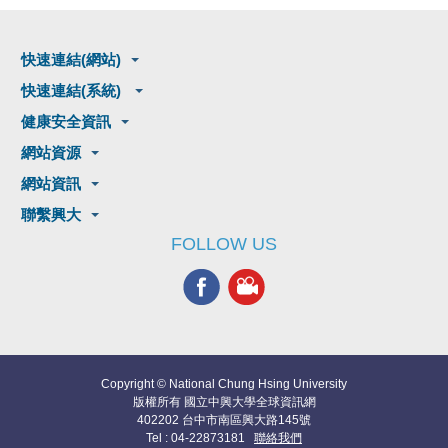
快速連結(網站)
快速連結(系統)
健康安全資訊
網站資源
網站資訊
聯繫興大
FOLLOW US
Copyright © National Chung Hsing University
版權所有 國立中興大學全球資訊網
402202 台中市南區興大路145號
Tel : 04-22873181
聯絡我們