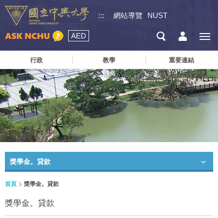
:::
網站導覽
NUST
AED
行政
教學
重要連結
獎學金。貸款
首頁
獎學金。貸款
獎學金。貸款