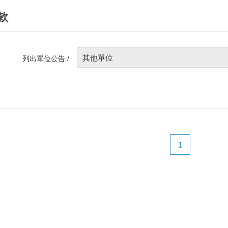
款
其他單位
列出單位公告 /
1