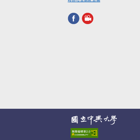
校區位置總配置圖