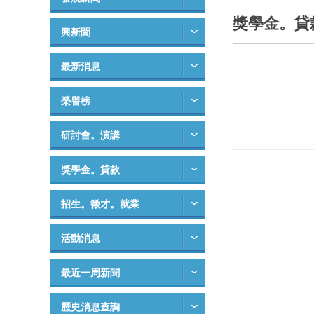
獎學金。貸
興新聞
最新消息
榮譽榜
研討會。演講
獎學金。貸款
招生。徵才。就業
活動消息
最近一周新聞
歷史消息查詢