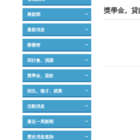
獎學金。貸
興新聞
最新消息
榮譽榜
研討會。演講
獎學金。貸款
招生。徵才。就業
活動消息
最近一周新聞
歷史消息查詢