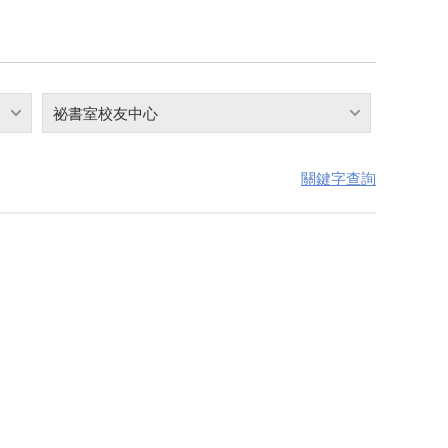
祕書室校友中心
關鍵字查詢