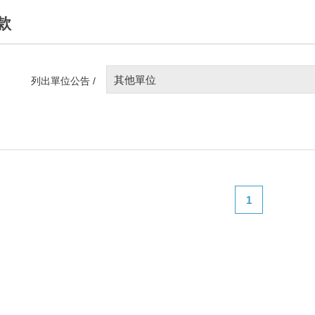
款
其他單位
列出單位公告 /
1