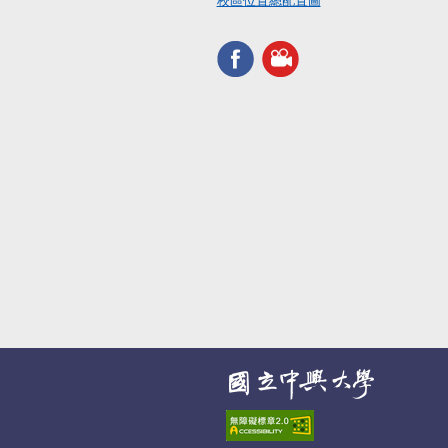
校區位置總配置圖