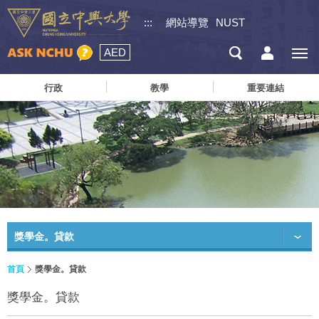
:::
網站導覽
NUST
AED
行政
教學
重要連結
獎學金。貸款
首頁
獎學金。貸款
獎學金。貸款