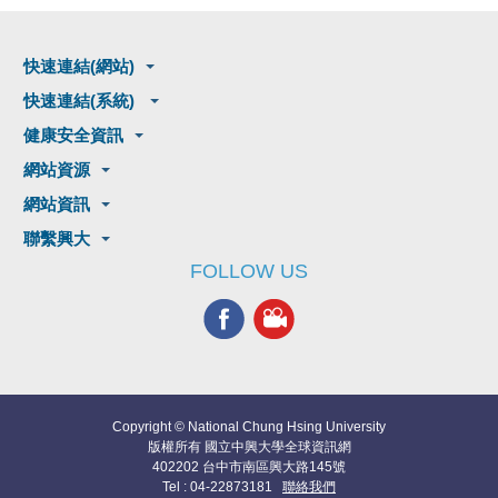
快速連結(網站)
快速連結(系統)
健康安全資訊
網站資源
網站資訊
聯繫興大
FOLLOW US
Copyright © National Chung Hsing University
版權所有 國立中興大學全球資訊網
402202 台中市南區興大路145號
Tel : 04-22873181
聯絡我們