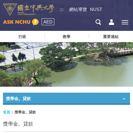
:::
網站導覽
NUST
AED
行政
教學
重要連結
獎學金。貸款
首頁
獎學金。貸款
獎學金。貸款