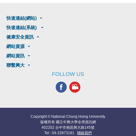
快速連結(網站)
快速連結(系統)
健康安全資訊
網站資源
網站資訊
聯繫興大
FOLLOW US
Copyright © National Chung Hsing University
版權所有 國立中興大學全球資訊網
402202 台中市南區興大路145號
Tel : 04-22873181
聯絡我們