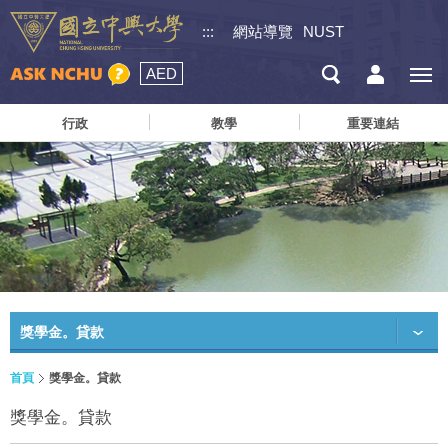
:::
網站導覽
NUST
AED
行政
教學
重要連結
獎學金。貸款
首頁
獎學金。貸款
獎學金。貸款