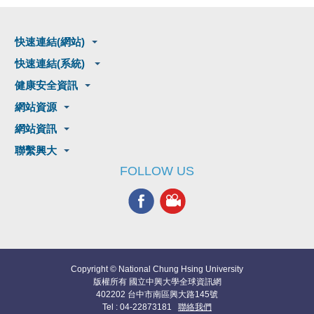
快速連結(網站)
快速連結(系統)
健康安全資訊
網站資源
網站資訊
聯繫興大
FOLLOW US
Copyright © National Chung Hsing University
版權所有 國立中興大學全球資訊網
402202 台中市南區興大路145號
Tel : 04-22873181
聯絡我們