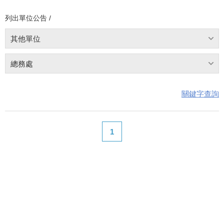
列出單位公告 /
其他單位
總務處
關鍵字查詢
1