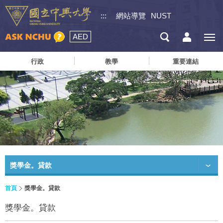
:::
網站導覽
NUST
AED
行政
教學
重要連結
獎學金。貸款
首頁
獎學金。貸款
獎學金。貸款