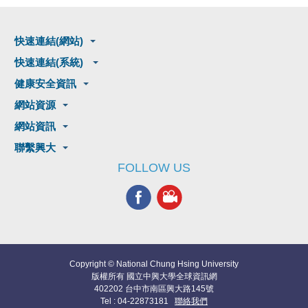
快速連結(網站)
快速連結(系統)
健康安全資訊
網站資源
網站資訊
聯繫興大
FOLLOW US
Copyright © National Chung Hsing University
版權所有 國立中興大學全球資訊網
402202 台中市南區興大路145號
Tel : 04-22873181
聯絡我們