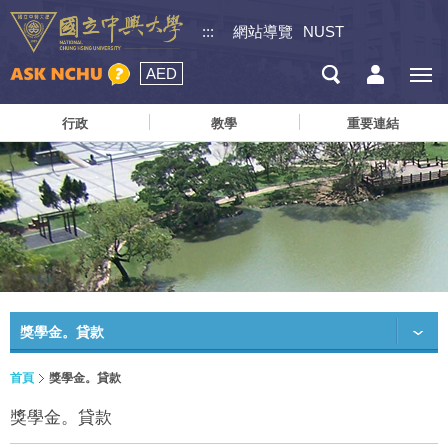
:::
網站導覽
NUST
AED
行政
教學
重要連結
獎學金。貸款
首頁
獎學金。貸款
獎學金。貸款