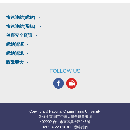
快速連結(網站)
快速連結(系統)
健康安全資訊
網站資源
網站資訊
聯繫興大
FOLLOW US
Copyright © National Chung Hsing University
版權所有 國立中興大學全球資訊網
402202 台中市南區興大路145號
Tel : 04-22873181
聯絡我們