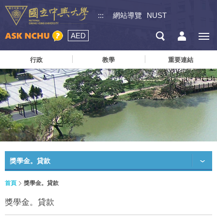
:::
網站導覽
NUST
AED
行政
教學
重要連結
獎學金。貸款
首頁
獎學金。貸款
獎學金。貸款