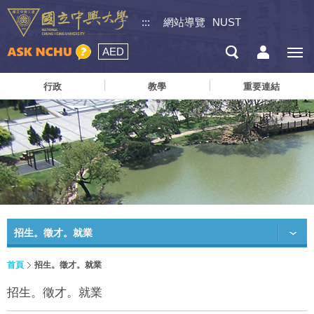
:::
網站導覽
NUST
AED
行政
教學
重要連結
招生。徵才。就業
首頁
招生。徵才。就業
招生。徵才。就業