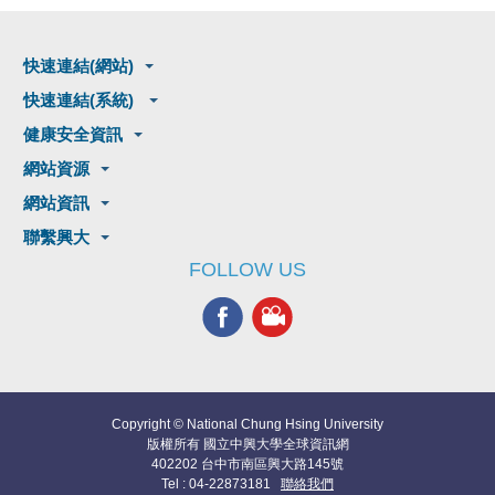
快速連結(網站)
快速連結(系統)
健康安全資訊
網站資源
網站資訊
聯繫興大
FOLLOW US
Copyright © National Chung Hsing University
版權所有 國立中興大學全球資訊網
402202 台中市南區興大路145號
Tel : 04-22873181
聯絡我們