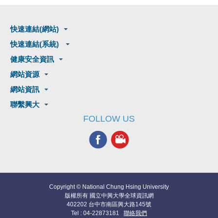
快速連結(網站)
快速連結(系統)
健康安全資訊
網站資源
網站資訊
聯繫興大
FOLLOW US
Copyright © National Chung Hsing University
版權所有 國立中興大學全球資訊網
402202 台中市南區興大路145號
Tel : 04-22873181
聯絡我們