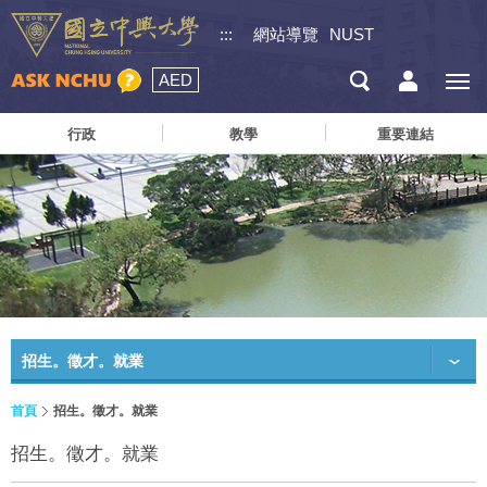
:::
網站導覽
NUST
AED
行政
教學
重要連結
招生。徵才。就業
首頁
招生。徵才。就業
招生。徵才。就業