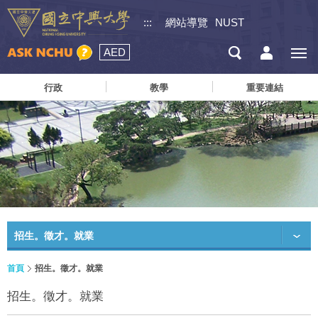
:::
網站導覽
NUST
AED
行政
教學
重要連結
招生。徵才。就業
首頁
招生。徵才。就業
招生。徵才。就業