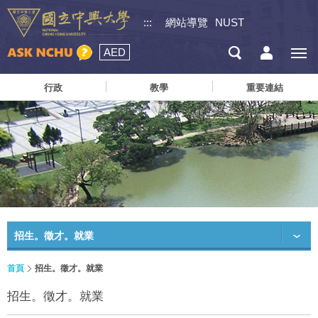
:::
網站導覽
NUST
AED
行政
教學
重要連結
招生。徵才。就業
首頁
招生。徵才。就業
招生。徵才。就業