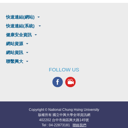
快速連結(網站)
快速連結(系統)
健康安全資訊
網站資源
網站資訊
聯繫興大
FOLLOW US
Copyright © National Chung Hsing University
版權所有 國立中興大學全球資訊網
402202 台中市南區興大路145號
Tel : 04-22873181
聯絡我們