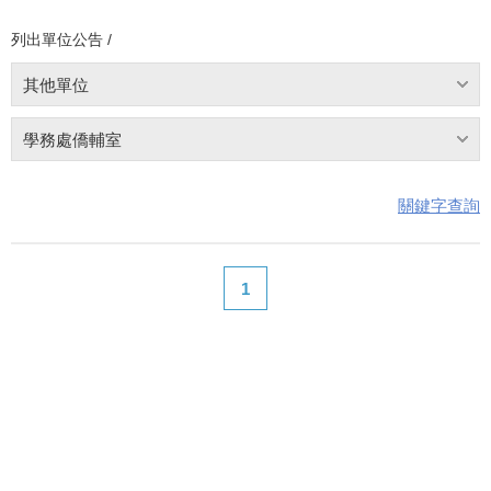
列出單位公告 /
其他單位
學務處僑輔室
關鍵字查詢
1