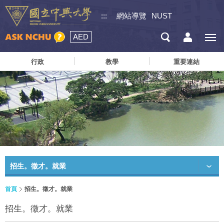
:::
網站導覽
NUST
AED
行政
教學
重要連結
招生。徵才。就業
首頁
招生。徵才。就業
招生。徵才。就業