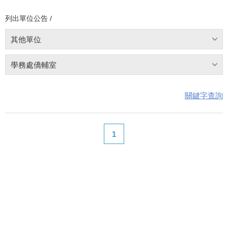
列出單位公告 /
其他單位
學務處僑輔室
關鍵字查詢
1