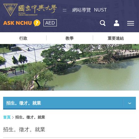
:::
網站導覽
NUST
AED
行政
教學
重要連結
招生。徵才。就業
首頁
招生。徵才。就業
招生。徵才。就業