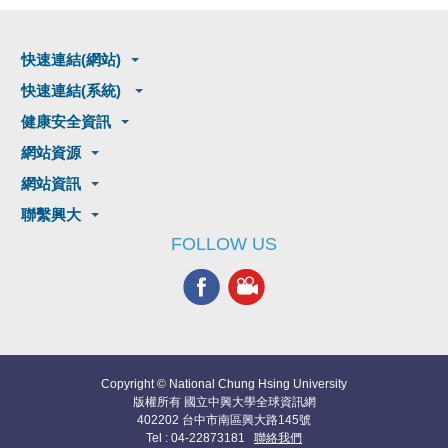
快速連結(網站)
快速連結(系統)
健康安全資訊
網站資源
網站資訊
聯繫興大
FOLLOW US
Copyright © National Chung Hsing University
版權所有 國立中興大學全球資訊網
402202 台中市南區興大路145號
Tel : 04-22873181
聯絡我們