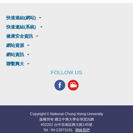
快速連結(網站)
快速連結(系統)
健康安全資訊
網站資源
網站資訊
聯繫興大
FOLLOW US
Copyright © National Chung Hsing University
版權所有 國立中興大學全球資訊網
402202 台中市南區興大路145號
Tel : 04-22873181
聯絡我們