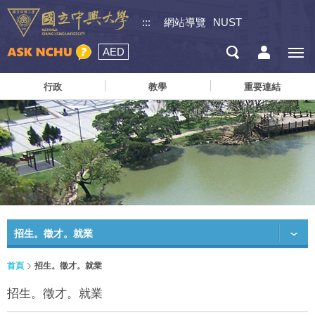
:::
網站導覽
NUST
AED
行政
教學
重要連結
招生。徵才。就業
首頁
招生。徵才。就業
招生。徵才。就業