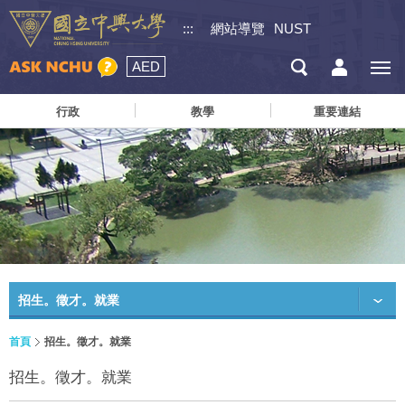
:::
網站導覽
NUST
AED
行政
教學
重要連結
招生。徵才。就業
首頁
招生。徵才。就業
招生。徵才。就業