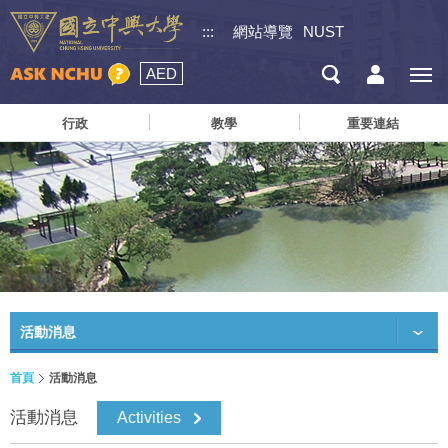
:::
網站導覽
NUST
AED
行政
教學
重要連結
活動消息
首頁
活動消息
活動消息
Activities