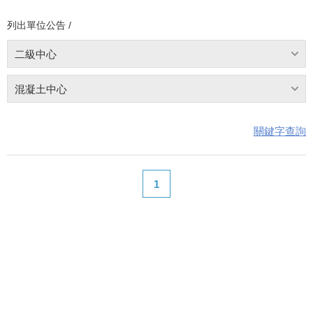
列出單位公告 /
二級中心
混凝土中心
關鍵字查詢
1