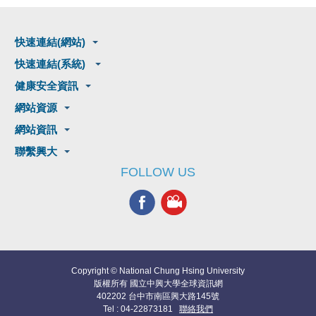
快速連結(網站)
快速連結(系統)
健康安全資訊
網站資源
網站資訊
聯繫興大
FOLLOW US
Copyright © National Chung Hsing University
版權所有 國立中興大學全球資訊網
402202 台中市南區興大路145號
Tel : 04-22873181
聯絡我們