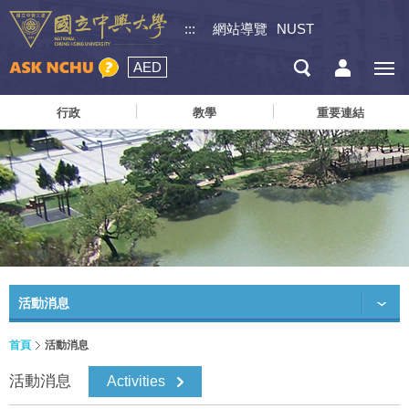
:::
網站導覽
NUST
AED
行政
教學
重要連結
活動消息
首頁
活動消息
活動消息
Activities