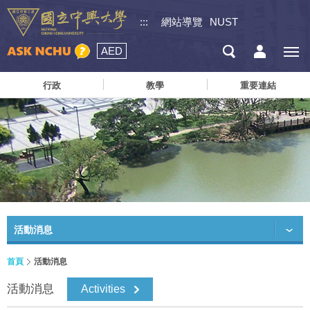
:::
網站導覽
NUST
AED
行政
教學
重要連結
活動消息
首頁
活動消息
活動消息
Activities