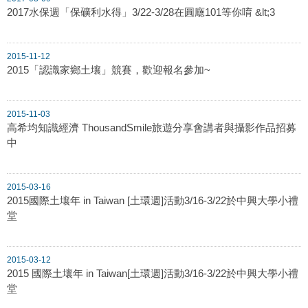
2017水保週「保礦利水得」3/22-3/28在圓廰101等你唷 &lt;3
2015-11-12
2015「認識家鄉土壤」競賽，歡迎報名參加~
2015-11-03
高希均知識經濟 ThousandSmile旅遊分享會講者與攝影作品招募
中
2015-03-16
2015國際土壤年 in Taiwan [土環週]活動3/16-3/22於中興大學小禮
堂
2015-03-12
2015 國際土壤年 in Taiwan[土環週]活動3/16-3/22於中興大學小禮
堂