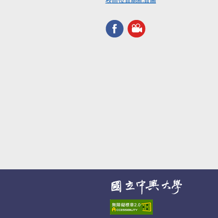
校區位置總配置圖