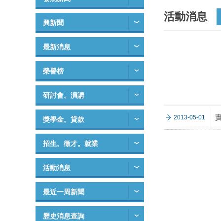
活動消息
興新聞
最新消息
榮譽榜
研討會。演講
2013-05-01
獎學金。貸款
招生。徵才。就業
活動消息
最近一周新聞
歷史消息查詢