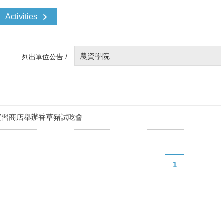
Activities
農資學院
列出單位公告 /
實習商店舉辦香草豬試吃會
1