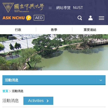
:::
網站導覽
NUST
AED
行政
教學
重要連結
活動消息
首頁
活動消息
活動消息
Activities