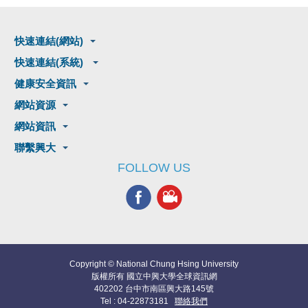
快速連結(網站)
快速連結(系統)
健康安全資訊
網站資源
網站資訊
聯繫興大
FOLLOW US
Copyright © National Chung Hsing University
版權所有 國立中興大學全球資訊網
402202 台中市南區興大路145號
Tel : 04-22873181
聯絡我們