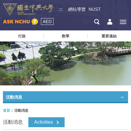
:::
網站導覽
NUST
AED
行政
教學
重要連結
活動消息
首頁
活動消息
活動消息
Activities