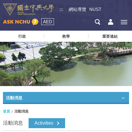
:::
網站導覽
NUST
AED
行政
教學
重要連結
活動消息
首頁
活動消息
活動消息
Activities