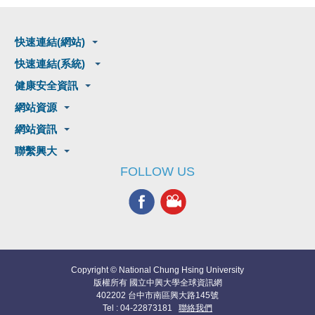
快速連結(網站)
快速連結(系統)
健康安全資訊
網站資源
網站資訊
聯繫興大
FOLLOW US
Copyright © National Chung Hsing University
版權所有 國立中興大學全球資訊網
402202 台中市南區興大路145號
Tel : 04-22873181
聯絡我們