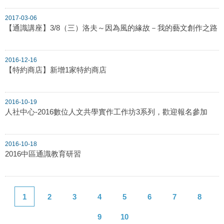
2017-03-06
【通識講座】3/8（三）洛夫～因為風的緣故－我的藝文創作之路
2016-12-16
【特約商店】新增1家特約商店
2016-10-19
人社中心-2016數位人文共學實作工作坊3系列，歡迎報名參加
2016-10-18
2016中區通識教育研習
1
2
3
4
5
6
7
8
9
10