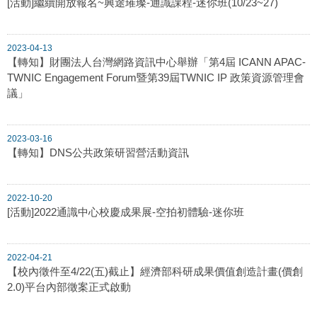
[活動]繼續開放報名~興途璀璨-通識課程-迷你班(10/23~27)
2023-04-13
【轉知】財團法人台灣網路資訊中心舉辦「第4屆 ICANN APAC-
TWNIC Engagement Forum暨第39屆TWNIC IP 政策資源管理會
議」
2023-03-16
【轉知】DNS公共政策研習營活動資訊
2022-10-20
[活動]2022通識中心校慶成果展-空拍初體驗-迷你班
2022-04-21
【校內徵件至4/22(五)截止】經濟部科研成果價值創造計畫(價創
2.0)平台內部徵案正式啟動