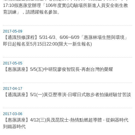
17:10假惠蓀堂辦理「106年度實(試)驗場所新進人員安全衛生教
育訓練」，請踴躍報名參加。
2017-05-09
【通識預修課程】5/31-6/3、6/06~6/09「惠蓀林場生態與環境」
即日起報名至5月15日22:00(限大一新生報名)
2017-05-05
【惠蓀講座】5/5(五)中研院廖俊智院長-再創台灣的榮耀
2017-04-17
【通識講座】5/1(一)黃亞歷導演-日曜日式散步者拍攝經驗甘苦談
2017-03-06
【惠蓀講座】4/12(三)吳茂昆院士-熱情點燃超導體 - 從銅器時代
到鐵器時代