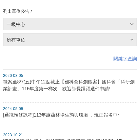
列出單位公告 /
一級中心
所有單位
關鍵字查詢
2026-08-05
徵案至8/7(五)中午12點截止【國科會科創徵案】國科會「科研創
業計畫」116年度第一梯次，歡迎師長踴躍遞件申請!
2024-05-09
[通識預修課程]113年惠蓀林場生態與環境 ，現正報名中~
2023-10-21