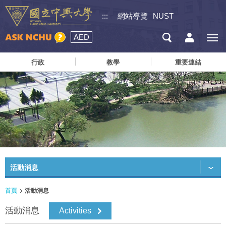
:::
網站導覽
NUST
AED
行政
教學
重要連結
活動消息
首頁
活動消息
活動消息
Activities