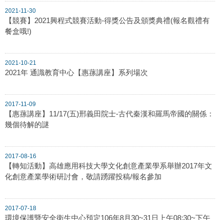
2021-11-30
【競賽】2021興程式競賽活動-得獎公告及頒獎典禮(報名觀禮有
餐盒哦!)
2021-10-21
2021年 通識教育中心【惠蓀講座】系列場次
2017-11-09
【惠蓀講座】11/17(五)邢義田院士-古代秦漢和羅馬帝國的關係：
幾個待解的謎
2017-08-16
【轉知活動】高雄應用科技大學文化創意產業學系舉辦2017年文
化創意產業學術研討會，敬請踴躍投稿/報名參加
2017-07-18
環境保護暨安全衛生中心預定106年8月30~31日上午08:30~下午