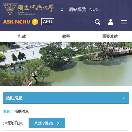
:::
網站導覽
NUST
AED
行政
教學
重要連結
活動消息
首頁
活動消息
活動消息
Activities