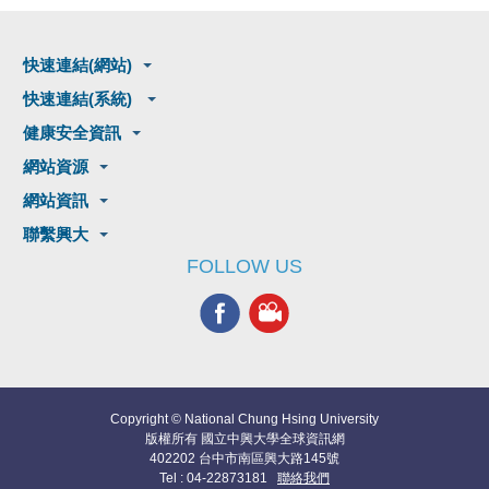
快速連結(網站)
快速連結(系統)
健康安全資訊
網站資源
網站資訊
聯繫興大
FOLLOW US
Copyright © National Chung Hsing University
版權所有 國立中興大學全球資訊網
402202 台中市南區興大路145號
Tel : 04-22873181
聯絡我們