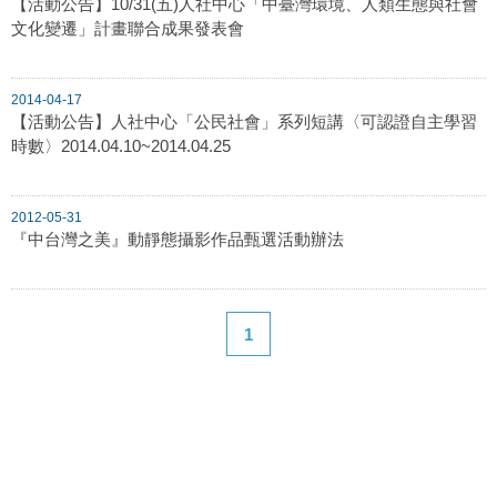
【活動公告】10/31(五)人社中心「中臺灣環境、人類生態與社會
文化變遷」計畫聯合成果發表會
2014-04-17
【活動公告】人社中心「公民社會」系列短講〈可認證自主學習
時數〉2014.04.10~2014.04.25
2012-05-31
『中台灣之美』動靜態攝影作品甄選活動辦法
1