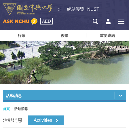
:::
網站導覽
NUST
AED
行政
教學
重要連結
活動消息
首頁
活動消息
活動消息
Activities