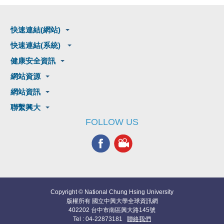
快速連結(網站)
快速連結(系統)
健康安全資訊
網站資源
網站資訊
聯繫興大
FOLLOW US
Copyright © National Chung Hsing University
版權所有 國立中興大學全球資訊網
402202 台中市南區興大路145號
Tel : 04-22873181
聯絡我們