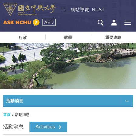
:::
網站導覽
NUST
AED
行政
教學
重要連結
活動消息
首頁
活動消息
活動消息
Activities