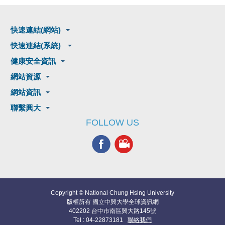
快速連結(網站)
快速連結(系統)
健康安全資訊
網站資源
網站資訊
聯繫興大
FOLLOW US
Copyright © National Chung Hsing University
版權所有 國立中興大學全球資訊網
402202 台中市南區興大路145號
Tel : 04-22873181
聯絡我們