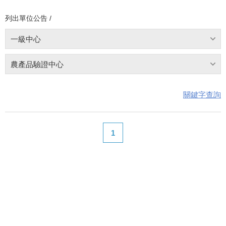
列出單位公告 /
一級中心
農產品驗證中心
關鍵字查詢
1