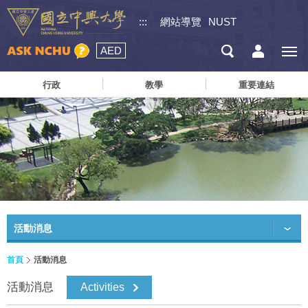
:::
網站導覽
NUST
AED
行政
教學
重要連結
活動消息
首頁
活動消息
活動消息
Activities