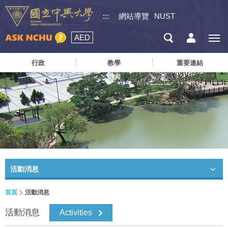
:::
網站導覽
NUST
AED
行政
教學
重要連結
活動消息
首頁
活動消息
活動消息
Activities