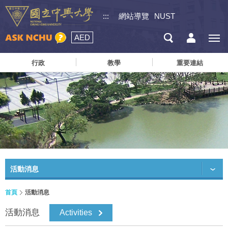
:::
網站導覽
NUST
AED
行政
教學
重要連結
活動消息
首頁
活動消息
活動消息
Activities