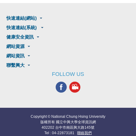
快速連結(網站)
快速連結(系統)
健康安全資訊
網站資源
網站資訊
聯繫興大
FOLLOW US
Copyright © National Chung Hsing University
版權所有 國立中興大學全球資訊網
402202 台中市南區興大路145號
Tel : 04-22873181
聯絡我們