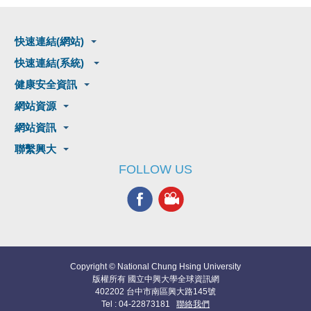
快速連結(網站)
快速連結(系統)
健康安全資訊
網站資源
網站資訊
聯繫興大
FOLLOW US
Copyright © National Chung Hsing University
版權所有 國立中興大學全球資訊網
402202 台中市南區興大路145號
Tel : 04-22873181
聯絡我們