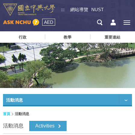
:::
網站導覽
NUST
AED
行政
教學
重要連結
活動消息
首頁
活動消息
活動消息
Activities