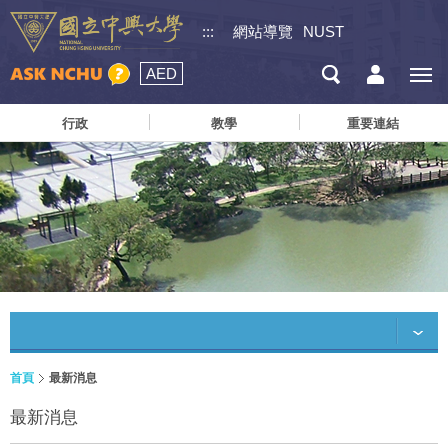
:::
網站導覽
NUST
AED
行政
教學
重要連結
首頁
最新消息
最新消息