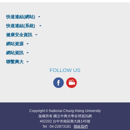
快速連結(網站)
快速連結(系統)
健康安全資訊
網站資源
網站資訊
聯繫興大
FOLLOW US
Copyright © National Chung Hsing University
版權所有 國立中興大學全球資訊網
402202 台中市南區興大路145號
Tel : 04-22873181
聯絡我們