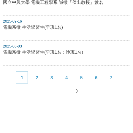
國立中興大學 電機工程學系 誠徵「傑出教授」數名
2025-09-16
電機系徵 生活學習生(早班1名)
2025-06-03
電機系徵 生活學習生(早班1名；晚班1名)
1
2
3
4
5
6
7