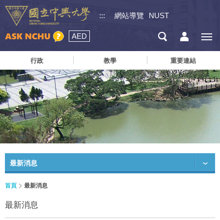
:::
網站導覽
NUST
AED
行政
教學
重要連結
最新消息
首頁
最新消息
最新消息