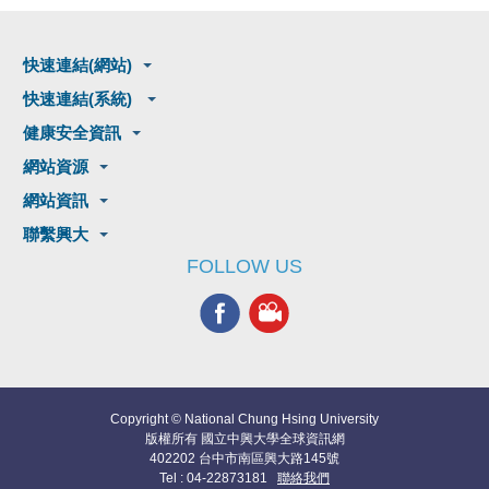
快速連結(網站)
快速連結(系統)
健康安全資訊
網站資源
網站資訊
聯繫興大
FOLLOW US
Copyright © National Chung Hsing University
版權所有 國立中興大學全球資訊網
402202 台中市南區興大路145號
Tel : 04-22873181
聯絡我們