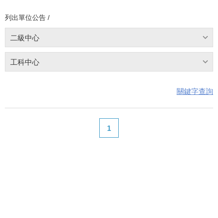
列出單位公告 /
二級中心
工科中心
關鍵字查詢
1