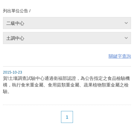
列出單位公告 /
二級中心
土調中心
關鍵字查詢
2015-10-23
賀!土壤調查試驗中心通過衛福部認證，為公告指定之食品檢驗機
構，執行食米重金屬、食用菇類重金屬、蔬果植物類重金屬之檢
驗。
1