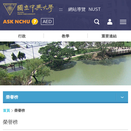
:::
網站導覽
NUST
AED
行政
教學
重要連結
榮譽榜
首頁
榮譽榜
榮譽榜