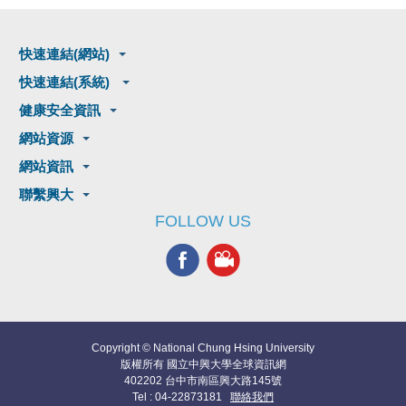
快速連結(網站)
快速連結(系統)
健康安全資訊
網站資源
網站資訊
聯繫興大
FOLLOW US
Copyright © National Chung Hsing University
版權所有 國立中興大學全球資訊網
402202 台中市南區興大路145號
Tel : 04-22873181
聯絡我們