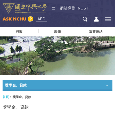
:::
網站導覽
NUST
AED
行政
教學
重要連結
獎學金。貸款
首頁
獎學金。貸款
獎學金。貸款