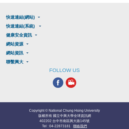
快速連結(網站)
快速連結(系統)
健康安全資訊
網站資源
網站資訊
聯繫興大
FOLLOW US
Copyright © National Chung Hsing University
版權所有 國立中興大學全球資訊網
402202 台中市南區興大路145號
Tel : 04-22873181
聯絡我們