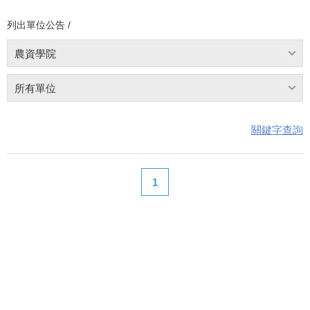
列出單位公告 /
農資學院
所有單位
關鍵字查詢
1