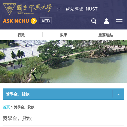
:::
網站導覽
NUST
AED
行政
教學
重要連結
獎學金。貸款
首頁
獎學金。貸款
獎學金。貸款