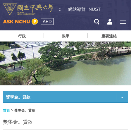
:::
網站導覽
NUST
AED
行政
教學
重要連結
獎學金。貸款
首頁
獎學金。貸款
獎學金。貸款