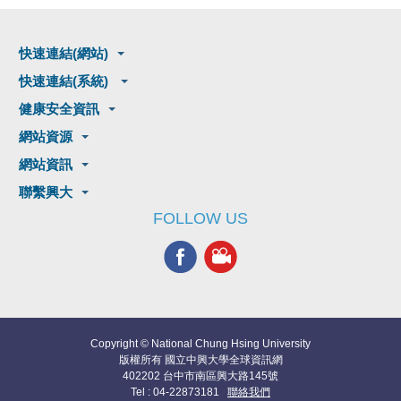
快速連結(網站)
快速連結(系統)
健康安全資訊
網站資源
網站資訊
聯繫興大
FOLLOW US
Copyright © National Chung Hsing University
版權所有 國立中興大學全球資訊網
402202 台中市南區興大路145號
Tel : 04-22873181
聯絡我們