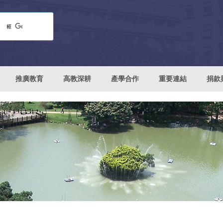
推廣教育
高教深耕
產學合作
重要連結
捐款