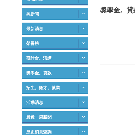
獎學金。貸
興新聞
最新消息
榮譽榜
研討會。演講
獎學金。貸款
招生。徵才。就業
活動消息
最近一周新聞
歷史消息查詢