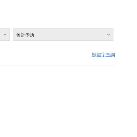
會計學所
關鍵字查詢