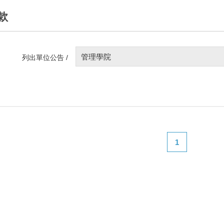
款
管理學院
列出單位公告 /
1