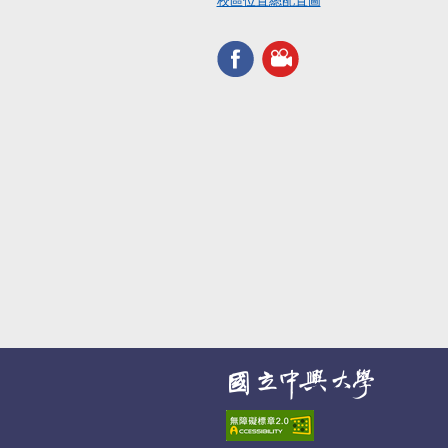
校區位置總配置圖