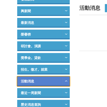
活動消息
興新聞
最新消息
榮譽榜
研討會。演講
獎學金。貸款
招生。徵才。就業
活動消息
最近一周新聞
歷史消息查詢