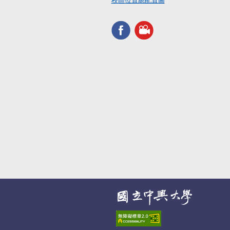
校區位置總配置圖