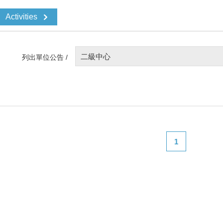
Activities
二級中心
列出單位公告 /
1