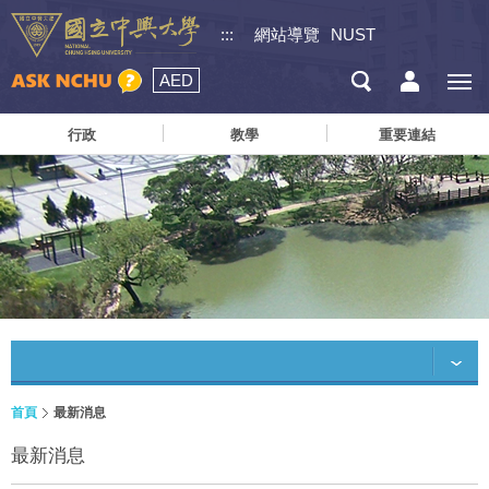
:::
網站導覽
NUST
AED
行政
教學
重要連結
首頁
最新消息
最新消息