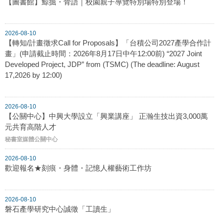
【圖書館】鯨掘・骨語｜校園親子導覽特別場特別登場！
2026-08-10
【轉知/計畫徵求Call for Proposals】「台積公司2027產學合作計
畫」(申請截止時間：2026年8月17日中午12:00前) “2027 Joint
Developed Project, JDP” from (TSMC) (The deadline: August
17,2026 by 12:00)
2026-08-10
【公關中心】中興大學設立「興業講座」 正瀚生技出資3,000萬
元共育高階人才
秘書室媒體公關中心
2026-08-10
歡迎報名★刻痕・身體・記憶人權藝術工作坊
2026-08-10
磐石產學研究中心誠徵「工讀生」