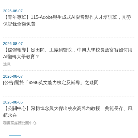
2026-08-07
【青年專班】115-Adobe與生成式AI影音製作人才培訓班，具勞
保記錄全額免費
2026-08-07
【媒體報導】從田間、工廠到醫院，中興大學校長詹富智如何用
AI翻轉大學教育？
遠見
2026-08-07
[公告]關於「9996英文能力檢定及輔導」之疑問
2026-08-06
【公關中心】深切悼念興大傑出校友高希均教授 典範長存、風
範永在
秘書室媒體公關中心