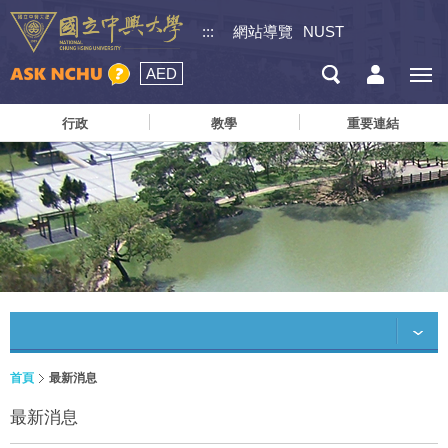
:::
網站導覽
NUST
AED
行政
教學
重要連結
首頁
最新消息
最新消息