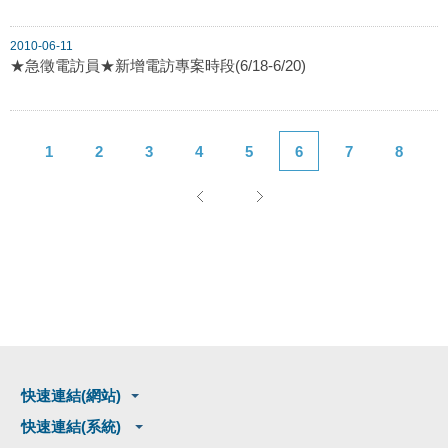
2010-06-11
★急徵電訪員★新增電訪專案時段(6/18-6/20)
1
2
3
4
5
6
7
8
快速連結(網站)
快速連結(系統)