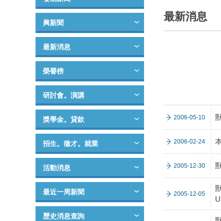
最新消息
興新聞
最新消息
榮譽榜
研討會。演講
2006-05-10
獎學金。貸款
2006-02-24
招生。徵才。就業
2005-12-30
活動消息
獸
最近一周新聞
2005-12-05
U
歷史消息查詢
獸