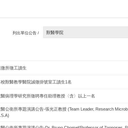
獸醫學院
列出單位公告 /
獸微所徵工讀生
本校獸醫教學醫院誠徵掛號室工讀生1名
獸醫病理學研究所徵聘專任助理教授〈含〉以上一名
醫公衛所專題演講公告-張光正教授 (Team Leader, Research Microbiologis
.S.A)
醫公衛所專題演講公告-Dr. Bruno Chomel(Professor of Zoonoses, Popula