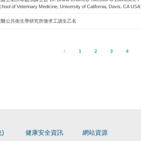
chool of Veterinary Medicine, University of California, Davis, CA USA
獸醫公共衛生學研究所徵求工讀生乙名
1
2
3
4
)
健康安全資訊
網站資源