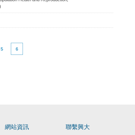
)
5
6
網站資訊
聯繫興大