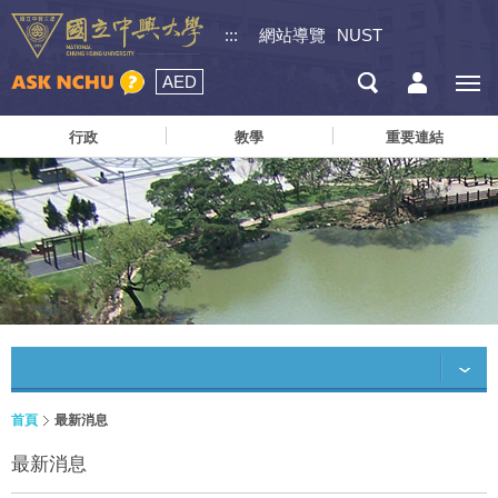
:::
網站導覽
NUST
AED
行政
教學
重要連結
首頁
最新消息
最新消息