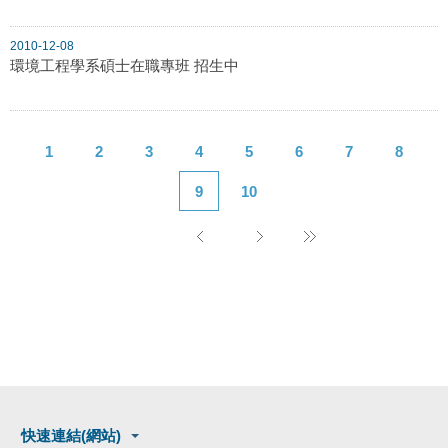
2010-12-08
環境工程學系碩士在職專班 招生中
1
2
3
4
5
6
7
8
9
10
快速連結(網站)