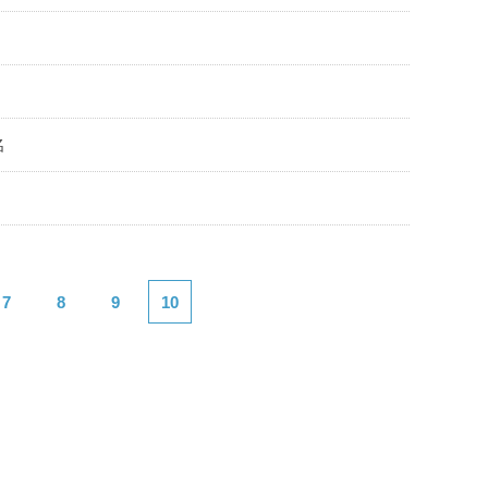
名
7
8
9
10