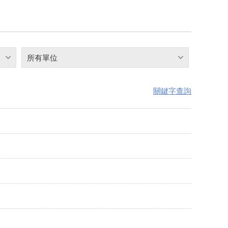
所有單位
關鍵字查詢