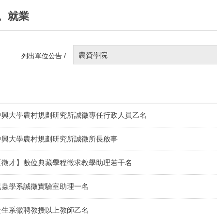
。就業
農資學院
列出單位公告 /
中興大學農村規劃研究所誠徵專任行政人員乙名
中興大學農村規劃研究所誠徵所長啟事
【徵才】數位典藏學程徵求教學助理若干名
昆蟲學系誠徵實驗室助理一名
食生系徵聘教授以上教師乙名