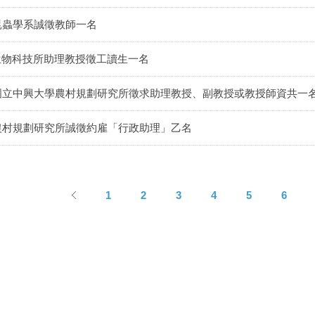
昆蟲學系誠徵教師一名
生物科技所助理教授徵工讀生一名
國立中興大學農村規劃研究所徵求助理教授、副教授或教授師資共一
農村規劃研究所誠徵約雇「行政助理」乙名
1
2
3
4
5
6