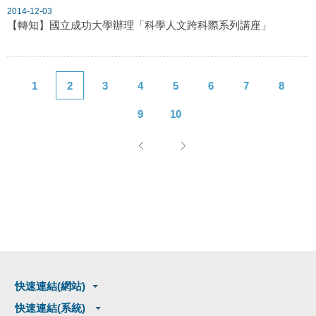
2014-12-03
【轉知】國立成功大學辦理「科學人文跨科際系列講座」
1
2
3
4
5
6
7
8
9
10
快速連結(網站)
快速連結(系統)