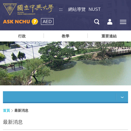
:::
網站導覽
NUST
AED
行政
教學
重要連結
首頁
最新消息
最新消息