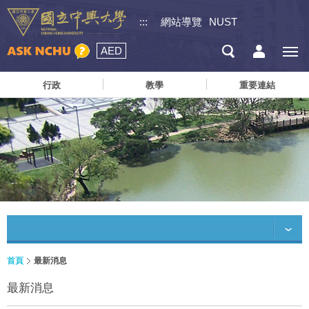
:::
網站導覽
NUST
AED
行政
教學
重要連結
首頁
最新消息
最新消息