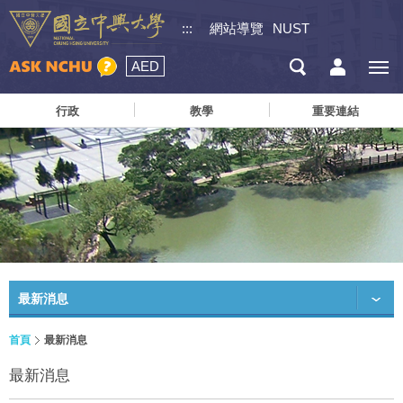
:::
網站導覽
NUST
AED
行政
教學
重要連結
最新消息
首頁
最新消息
最新消息