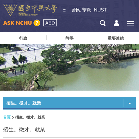
:::
網站導覽
NUST
AED
行政
教學
重要連結
招生。徵才。就業
首頁
招生。徵才。就業
招生。徵才。就業